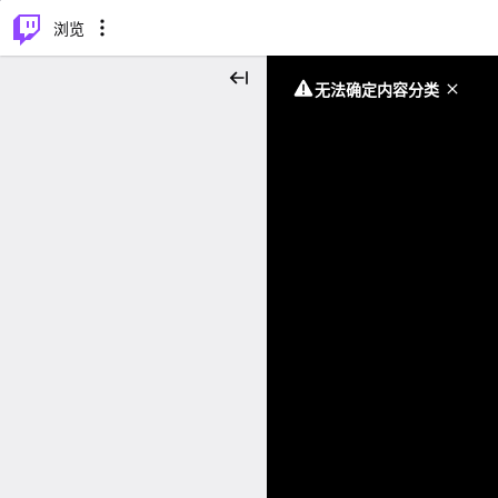
⌥
P
浏览
无法确定内容分类