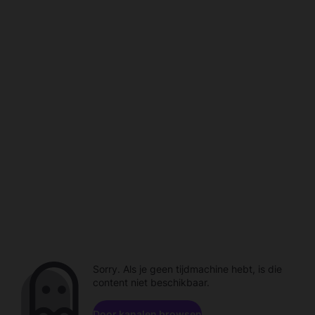
Sorry. Als je geen tijdmachine hebt, is die
content niet beschikbaar.
Door kanalen browsen