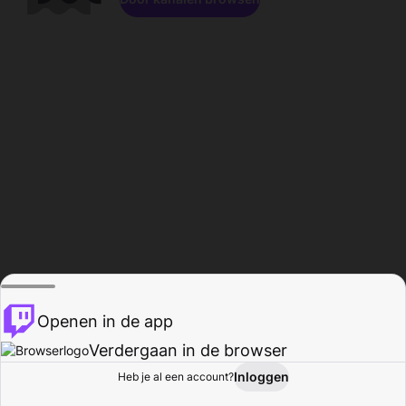
Openen in de app
Verdergaan in de browser
Inloggen
Heb je al een account?
Startpagina
Bladeren
Activiteiten
Profiel