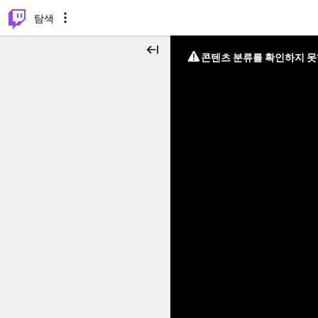
⌥
P
탐색
콘텐츠 분류를 확인하지 