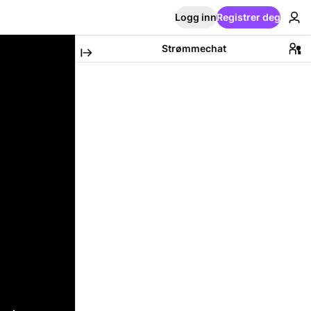
Logg inn
Registrer deg
Strømmechat