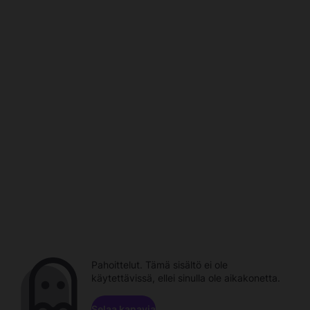
Pahoittelut. Tämä sisältö ei ole
käytettävissä, ellei sinulla ole aikakonetta.
Selaa kanavia