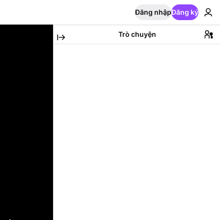
Đăng nhập
Đăng ký
Trò chuyện