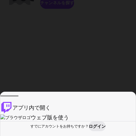
チャンネルを探す
アプリ内で開く
ウェブ版を使う
ログイン
すでにアカウントをお持ちですか？
ホーム
探す
アクティビティ
プロフィール