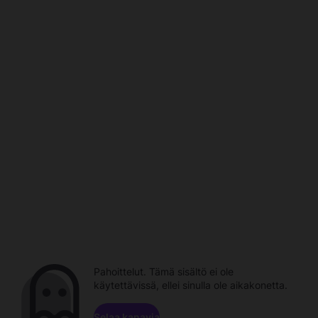
Pahoittelut. Tämä sisältö ei ole
käytettävissä, ellei sinulla ole aikakonetta.
Selaa kanavia