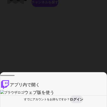
チャンネルを探す
アプリ内で開く
ウェブ版を使う
ログイン
すでにアカウントをお持ちですか？
ホーム
探す
アクティビティ
プロフィール