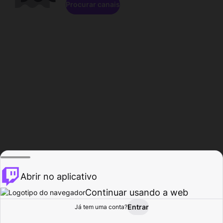
Procurar canais
Abrir no aplicativo
Continuar usando a web
Entrar
Página do
Já tem uma conta?
Procurar
Atividade
Perfil
Criador