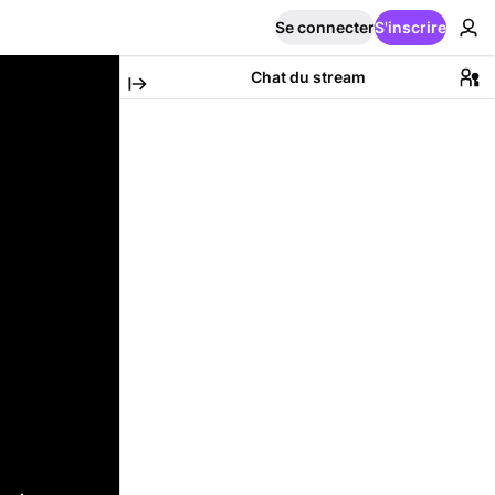
Se connecter
S'inscrire
Chat du stream