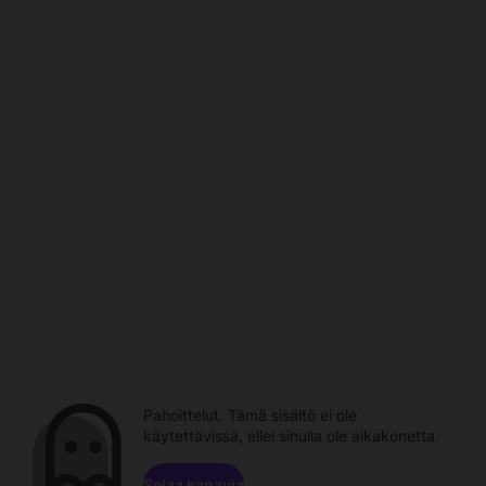
Pahoittelut. Tämä sisältö ei ole
käytettävissä, ellei sinulla ole aikakonetta.
Selaa kanavia