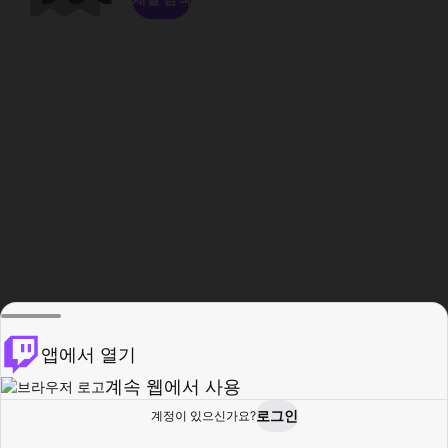
앱에서 열기
계속 웹에서 사용
로그인
계정이 있으신가요?
홈
탐색
활동
프로필