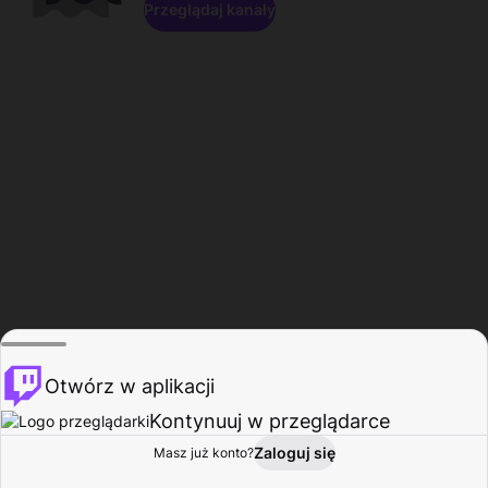
Przeglądaj kanały
Otwórz w aplikacji
Kontynuuj w przeglądarce
Zaloguj się
Masz już konto?
Start
Przeglądaj
Aktywność
Profil