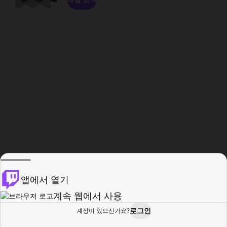
앱에서 열기
계속 웹에서 사용
로그인
계정이 있으신가요?
홈
탐색
활동
프로필