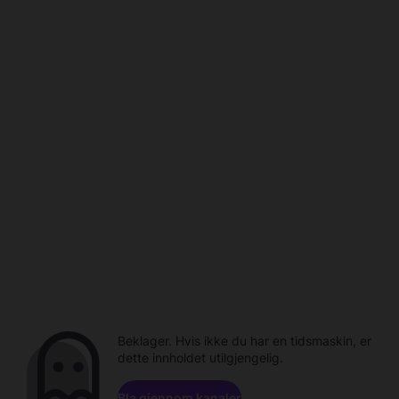
Beklager. Hvis ikke du har en tidsmaskin, er
dette innholdet utilgjengelig.
Bla gjennom kanaler