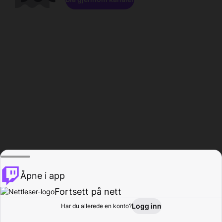
Åpne i app
Fortsett på nett
Logg inn
Har du allerede en konto?
Hjem
Bla gjennom
Aktivitet
Profil