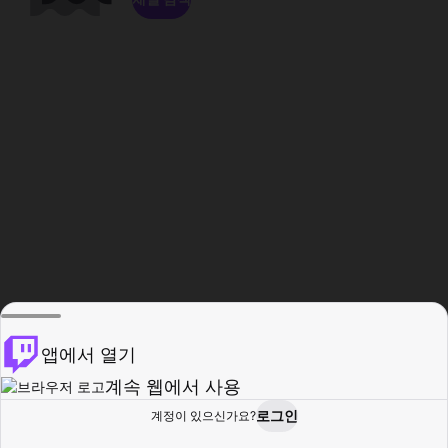
앱에서 열기
계속 웹에서 사용
로그인
계정이 있으신가요?
홈
탐색
활동
프로필