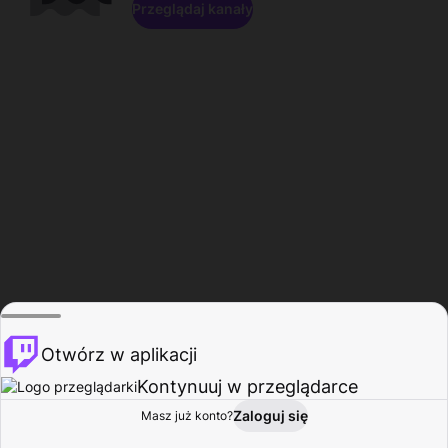
Przeglądaj kanały
Otwórz w aplikacji
Kontynuuj w przeglądarce
Zaloguj się
Masz już konto?
Start
Przeglądaj
Aktywność
Profil