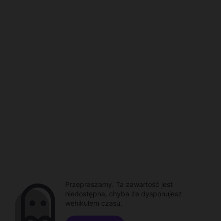
Przepraszamy. Ta zawartość jest
niedostępna, chyba że dysponujesz
wehikułem czasu.