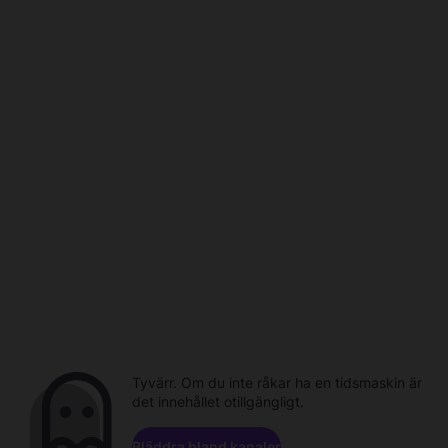
Tyvärr. Om du inte råkar ha en tidsmaskin är
det innehållet otillgängligt.
Bläddra bland kanaler