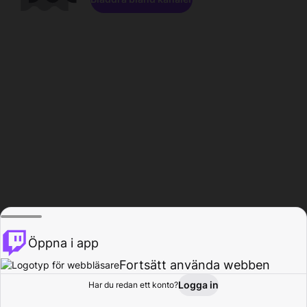
Öppna i app
Fortsätt använda webben
Logga in
Har du redan ett konto?
Hem
Bläddra
Aktivitet
Profil