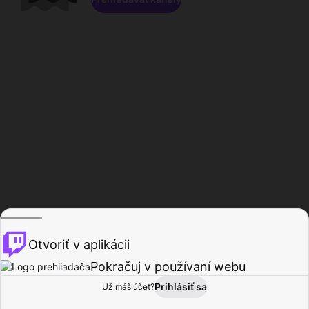
Otvoriť v aplikácii
Pokračuj v používaní webu
Prihlásiť sa
Už máš účet?
Domov
Prehľadávať
Aktivita
Profil