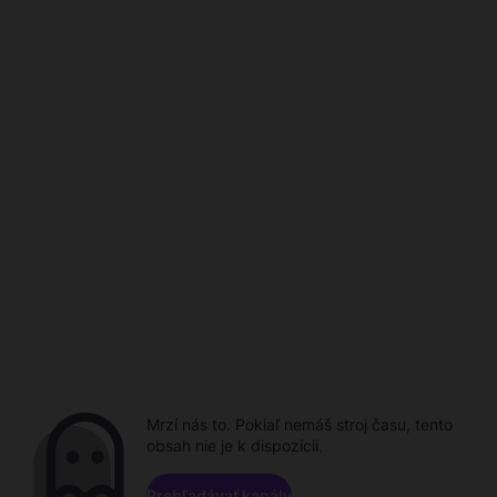
Mrzí nás to. Pokiaľ nemáš stroj času, tento
obsah nie je k dispozícii.
Prehľadávať kanály