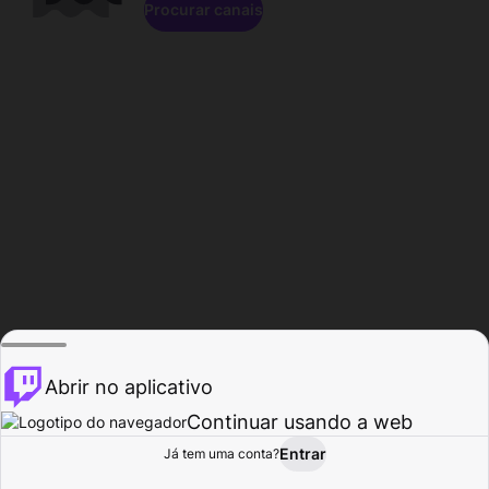
Procurar canais
Abrir no aplicativo
Continuar usando a web
Entrar
Página do
Já tem uma conta?
Procurar
Atividade
Perfil
Criador