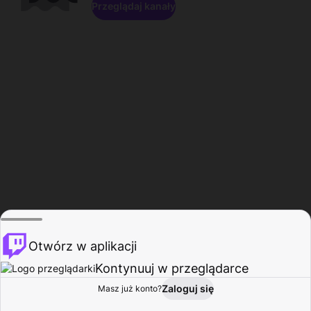
Przeglądaj kanały
Otwórz w aplikacji
Kontynuuj w przeglądarce
Zaloguj się
Masz już konto?
Start
Przeglądaj
Aktywność
Profil