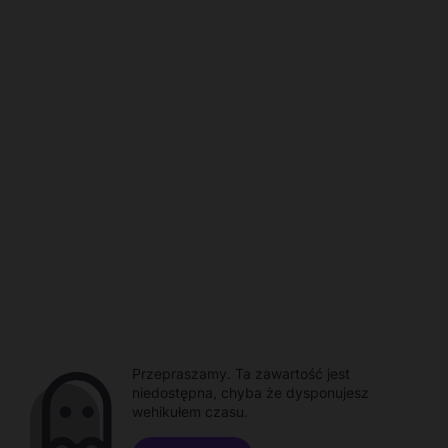
Przepraszamy. Ta zawartość jest
niedostępna, chyba że dysponujesz
wehikułem czasu.