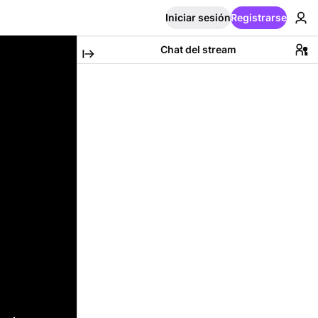
Iniciar sesión
Registrarse
Chat del stream