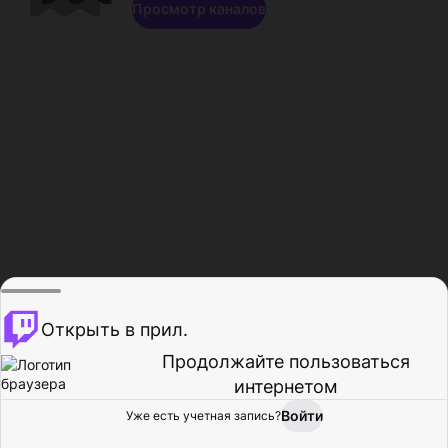
Просмотр каналов
Открыть в прил.
Продолжайте пользоваться
интернетом
Войти
Уже есть учетная запись?
Главная
Просмотр
Действия
Профиль