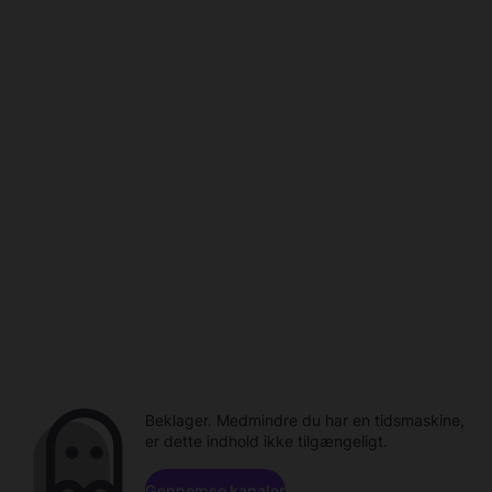
Beklager. Medmindre du har en tidsmaskine,
er dette indhold ikke tilgængeligt.
Gennemse kanaler