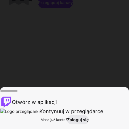
Przeglądaj kanały
Otwórz w aplikacji
Kontynuuj w przeglądarce
Zaloguj się
Masz już konto?
Start
Przeglądaj
Aktywność
Profil