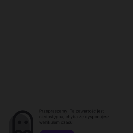
Przepraszamy. Ta zawartość jest
niedostępna, chyba że dysponujesz
wehikułem czasu.