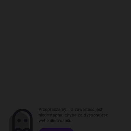
Przepraszamy. Ta zawartość jest
niedostępna, chyba że dysponujesz
wehikułem czasu.