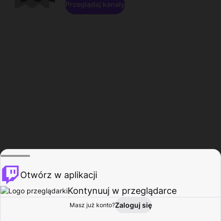
Przeglądaj kanały
Otwórz w aplikacji
Kontynuuj w przeglądarce
Zaloguj się
Masz już konto?
Start
Przeglądaj
Aktywność
Profil