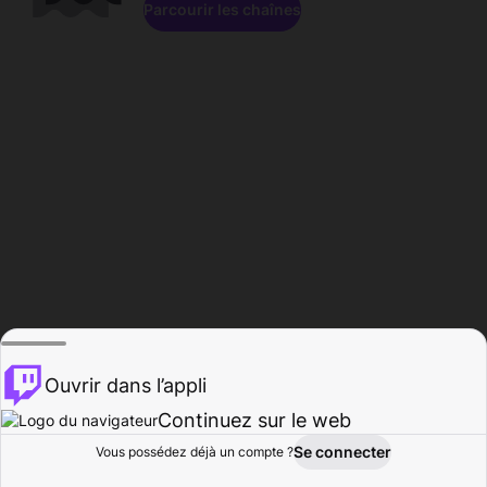
Parcourir les chaînes
Ouvrir dans l’appli
Continuez sur le web
Se connecter
Vous possédez déjà un compte ?
Accueil
Parcourir
Activité
Profil