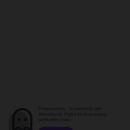
Przepraszamy. Ta zawartość jest
niedostępna, chyba że dysponujesz
wehikułem czasu.