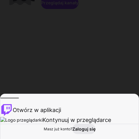
Przeglądaj kanały
Otwórz w aplikacji
Kontynuuj w przeglądarce
Zaloguj się
Masz już konto?
Start
Przeglądaj
Aktywność
Profil