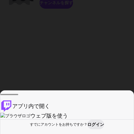
チャンネルを探す
アプリ内で開く
ウェブ版を使う
ログイン
すでにアカウントをお持ちですか？
ホーム
探す
アクティビティ
プロフィール