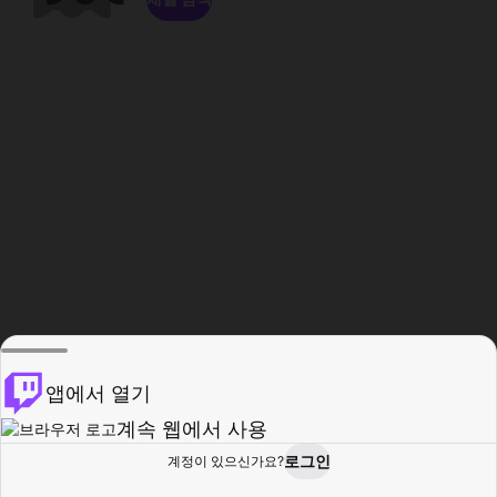
앱에서 열기
계속 웹에서 사용
로그인
계정이 있으신가요?
홈
탐색
활동
프로필