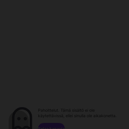
Pahoittelut. Tämä sisältö ei ole
käytettävissä, ellei sinulla ole aikakonetta.
Selaa kanavia