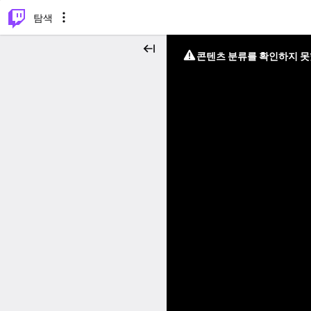
⌥
P
탐색
콘텐츠 분류를 확인하지 