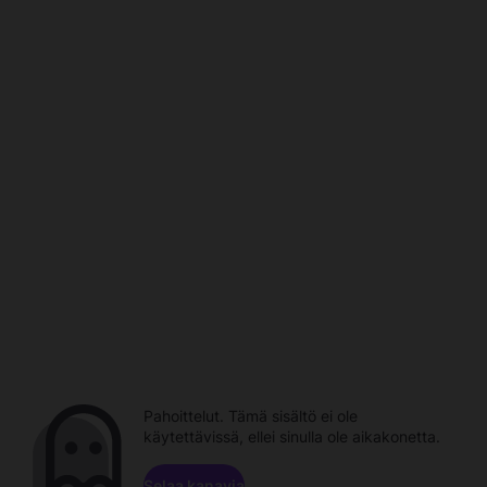
Pahoittelut. Tämä sisältö ei ole
käytettävissä, ellei sinulla ole aikakonetta.
Selaa kanavia