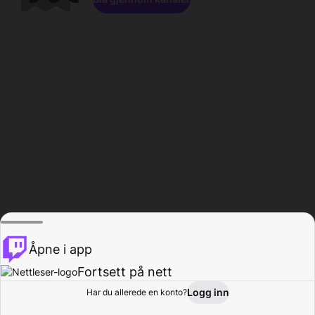
Åpne i app
Fortsett på nett
Logg inn
Har du allerede en konto?
Hjem
Bla gjennom
Aktivitet
Profil