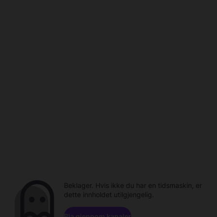
Beklager. Hvis ikke du har en tidsmaskin, er
dette innholdet utilgjengelig.
Bla gjennom kanaler