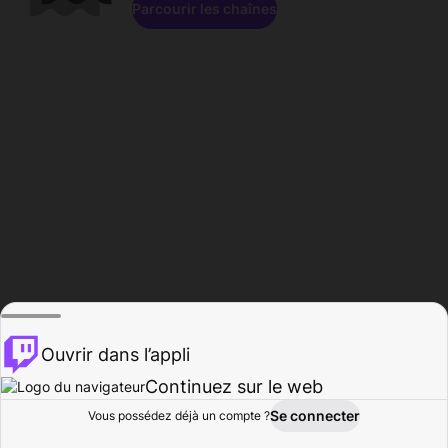
Parcourir les chaînes
Ouvrir dans l’appli
Continuez sur le web
Se connecter
Vous possédez déjà un compte ?
Accueil
Parcourir
Activité
Profil