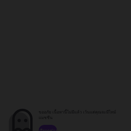
ขออภัย เนื้อหานี้ไม่มีแล้ว เว้นแต่คุณจะมีไทม์
แมชชีน
เรียกดูช่อง