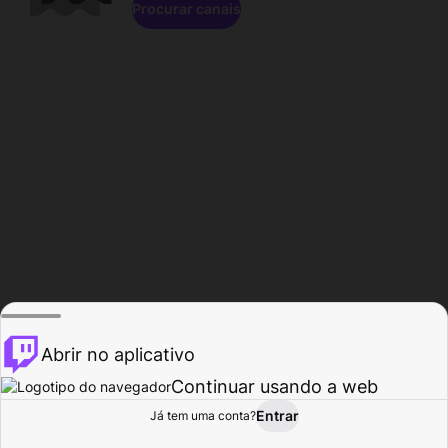
Procurar canais
Abrir no aplicativo
Continuar usando a web
Entrar
Página do
Já tem uma conta?
Procurar
Atividade
Perfil
Criador