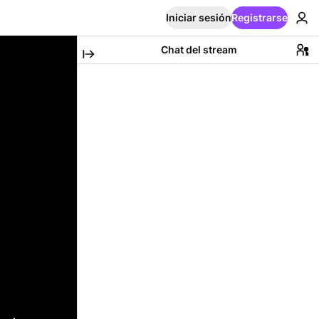
Iniciar sesión
Registrarse
Chat del stream