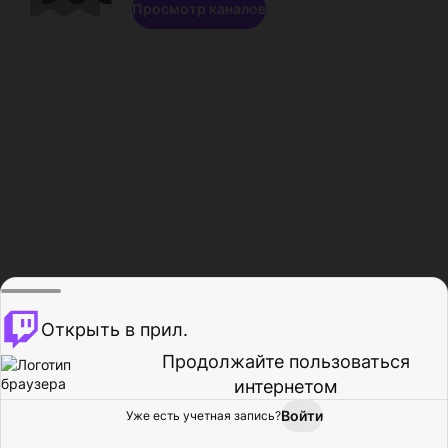
Просмотр каналов
Открыть в прил.
Продолжайте пользоваться
интернетом
Войти
Уже есть учетная запись?
Главная
Просмотр
Действия
Профиль