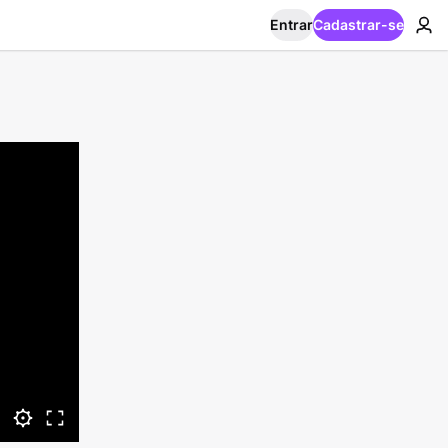
Entrar
Cadastrar-se