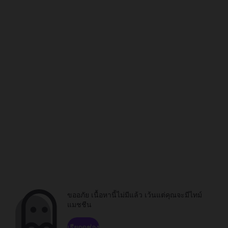
ขออภัย เนื้อหานี้ไม่มีแล้ว เว้นแต่คุณจะมีไทม์
แมชชีน
เรียกดูช่อง