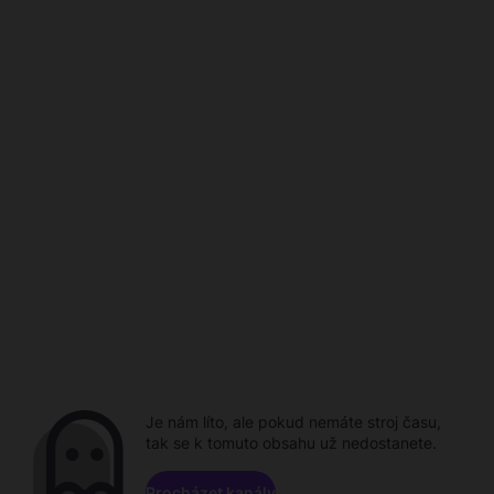
Je nám líto, ale pokud nemáte stroj času,
tak se k tomuto obsahu už nedostanete.
Procházet kanály