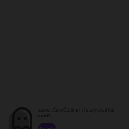
ขออภัย เนื้อหานี้ไม่มีแล้ว เว้นแต่คุณจะมีไทม์
แมชชีน
เรียกดูช่อง