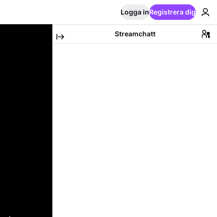
Logga in
Registrera dig
Streamchatt