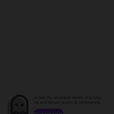
Je nám líto, ale pokud nemáte stroj času,
tak se k tomuto obsahu už nedostanete.
Procházet kanály