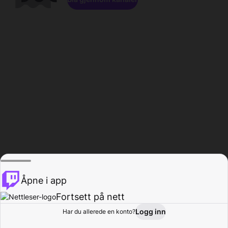
Åpne i app
Fortsett på nett
Logg inn
Har du allerede en konto?
Hjem
Bla gjennom
Aktivitet
Profil