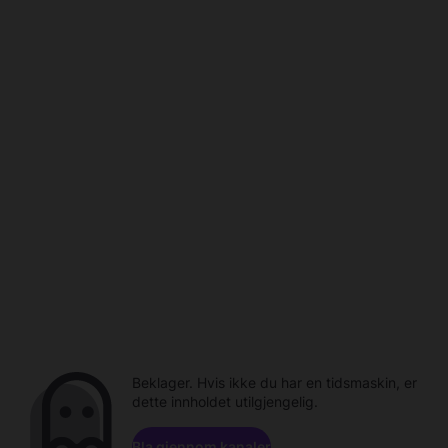
Beklager. Hvis ikke du har en tidsmaskin, er
dette innholdet utilgjengelig.
Bla gjennom kanaler