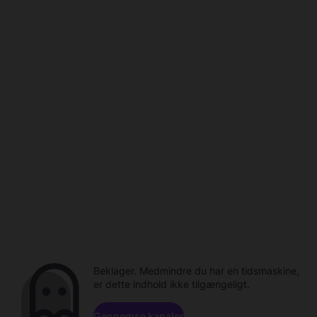
Beklager. Medmindre du har en tidsmaskine,
er dette indhold ikke tilgængeligt.
Gennemse kanaler