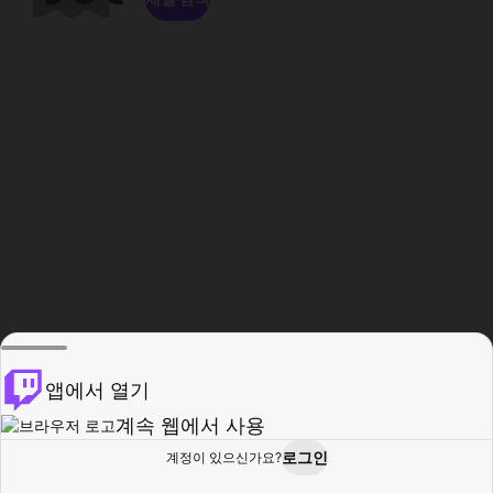
앱에서 열기
계속 웹에서 사용
로그인
계정이 있으신가요?
홈
탐색
활동
프로필