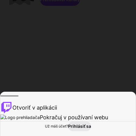
Otvoriť v aplikácii
Pokračuj v používaní webu
Prihlásiť sa
Už máš účet?
Domov
Prehľadávať
Aktivita
Profil