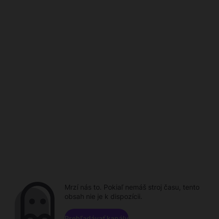
Mrzí nás to. Pokiaľ nemáš stroj času, tento
obsah nie je k dispozícii.
Prehľadávať kanály